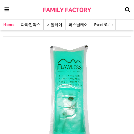
Home
파라핀왁스
네일케어
퍼스널케어
Event/Sale