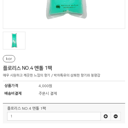
kor
플로리스 NO.4 멘톨 1팩
매우 시원하고 깨끗한 느낌의 향기 / 박하특유의 상쾌한 향기와 청량감
상품가격
4,000원
배송비결제
주문시 결제
플로리스 NO.4 멘톨 1팩