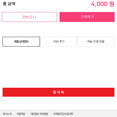
4,000 원
총 금액
제품상세정보
리뷰/후기
배송/교환/반품
목록
회사소개
이용약관
개인정보 처리방침
이메일 무단수집거부