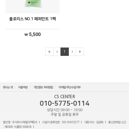
플로리스 NO.1 페퍼민트 1팩
5,500
1
회사소개
이용약관
개인정보 처리방침
이메일 무단수집거부
CS CENTER
010-5775-0114
상담시간 09:00 ~ 18:00
주말 및 공휴일 휴무
법인명 : 주식회사 패밀리팩토리
사업자 등록번호 : 561-86-03277
대표이사 : 김창화
통신판매업 신고
: 제0000-서울00-0000호